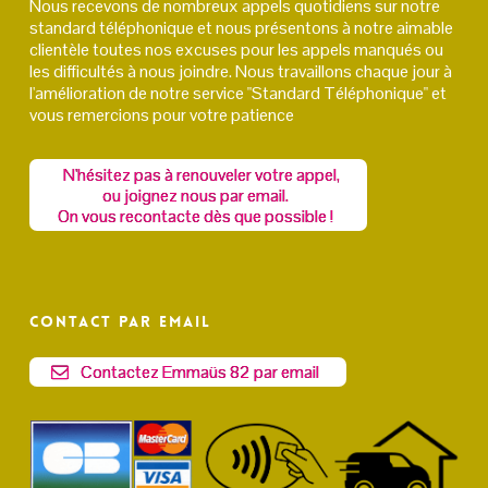
Nous recevons de nombreux appels quotidiens sur notre
standard téléphonique et nous présentons à notre aimable
clientèle toutes nos excuses pour les appels manqués ou
les difficultés à nous joindre. Nous travaillons chaque jour à
l'amélioration de notre service "Standard Téléphonique" et
vous remercions pour votre patience
N'hésitez pas à renouveler votre appel,
ou joignez nous par email.
On vous recontacte dès que possible !
Contact par email
Contactez Emmaüs 82 par email