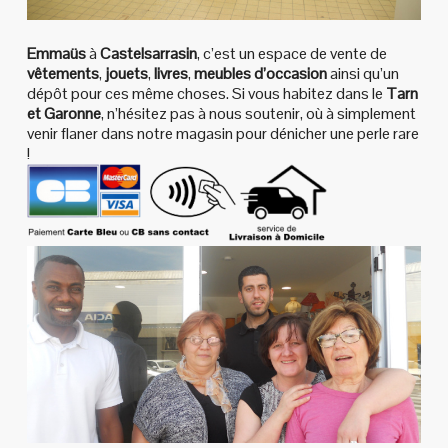
Emmaüs
à
Castelsarrasin
, c’est un espace de vente de
vêtements
,
jouets
,
livres
,
meubles d’occasion
ainsi qu’un
dépôt pour ces même choses. Si vous habitez dans le
Tarn
et Garonne
, n’hésitez pas à nous soutenir, où à simplement
venir flaner dans notre magasin pour dénicher une perle rare
!