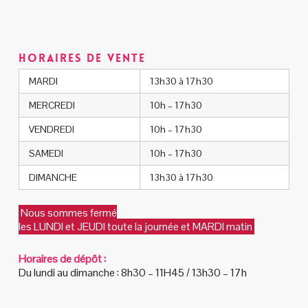
Horaires de vente
MARDI
13h30 à 17h30
MERCREDI
10h – 17h30
VENDREDI
10h – 17h30
SAMEDI
10h – 17h30
DIMANCHE
13h30 à 17h30
Nous sommes fermé
les LUNDI et JEUDI toute la journée et MARDI matin
Horaires de dépôt :
Du lundi au dimanche : 8h30 – 11H45 / 13h30 – 17h