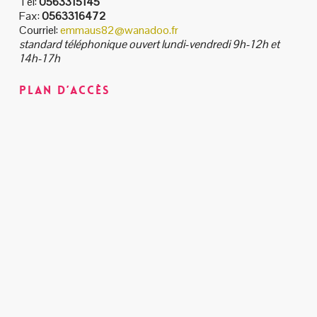
Tel:
0563315145
Fax:
0563316472
Courriel:
emmaus82@wanadoo.fr
standard téléphonique ouvert lundi-vendredi 9h-12h et
14h-17h
Plan d’accès