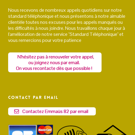
Nous recevons de nombreux appels quotidiens sur notre
standard téléphonique et nous présentons à notre aimable
clientèle toutes nos excuses pour les appels manqués ou
les difficultés à nous joindre. Nous travaillons chaque jour à
l'amélioration de notre service "Standard Téléphonique" et
vous remercions pour votre patience
N'hésitez pas à renouveler votre appel,
ou joignez nous par email.
On vous recontacte dès que possible !
Contact par email
Contactez Emmaüs 82 par email