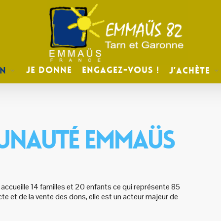
Je donne
Engagez-vous !
on
J’achète
MUNAUTÉ EMMAÜS
cueille 14 familles et 20 enfants ce qui représente 85
e et de la vente des dons, elle est un acteur majeur de