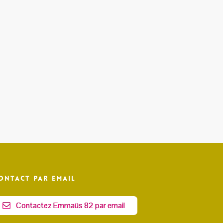
ontact par email
Contactez Emmaüs 82 par email