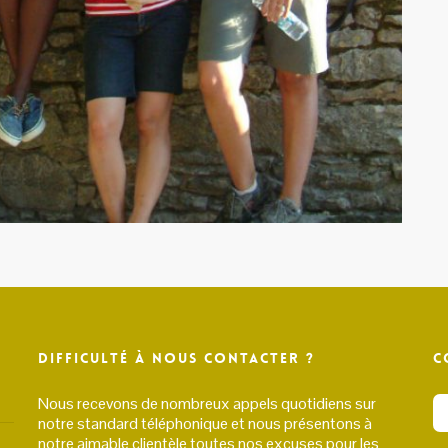
Difficulté à nous contacter ?
C
Nous recevons de nombreux appels quotidiens sur
notre standard téléphonique et nous présentons à
notre aimable clientèle toutes nos excuses pour les