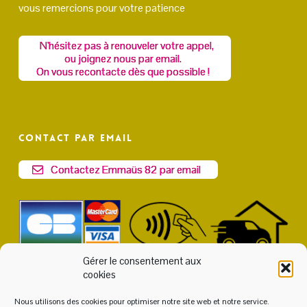
vous remercions pour votre patience
N'hésitez pas à renouveler votre appel,
ou joignez nous par email.
On vous recontacte dès que possible !
Contact par email
Contactez Emmaüs 82 par email
Gérer le consentement aux
cookies
Nous utilisons des cookies pour optimiser notre site web et notre service.