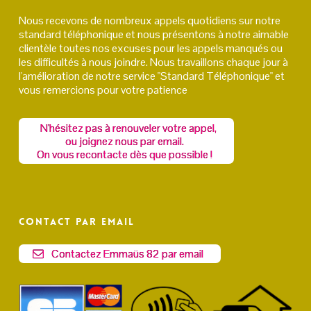
Nous recevons de nombreux appels quotidiens sur notre
standard téléphonique et nous présentons à notre aimable
clientèle toutes nos excuses pour les appels manqués ou
les difficultés à nous joindre. Nous travaillons chaque jour à
l'amélioration de notre service "Standard Téléphonique" et
vous remercions pour votre patience
N'hésitez pas à renouveler votre appel,
ou joignez nous par email.
On vous recontacte dès que possible !
Contact par email
Contactez Emmaüs 82 par email