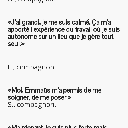
«J’ai grandi, je me suis calmé. Ça m’a
apporté l’expérience du travail où je suis
autonome sur un lieu que je gère tout
seul.»
F., compagnon.
«Moi, Emmaüs m’a permis de me
soigner, de me poser.»
S., compagnon.
«Maintenant, je suis plus forte mais