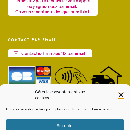
N'hésitez pas à renouveler votre appel,
ou joignez nous par email.
On vous recontacte dès que possible !
Contact par email
Contactez Emmaüs 82 par email
Gérer le consentement aux
cookies
Nous utilisons des cookies pour optimiser notre site web et notre service.
Accepter