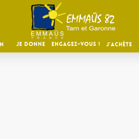
Je donne
Engagez-vous !
on
J’achète