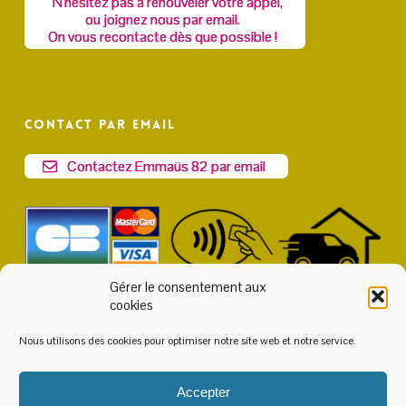
N'hésitez pas à renouveler votre appel,
ou joignez nous par email.
On vous recontacte dès que possible !
Contact par email
Contactez Emmaüs 82 par email
Gérer le consentement aux
cookies
Nous utilisons des cookies pour optimiser notre site web et notre service.
Accepter