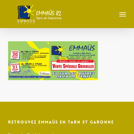
Skip
to
Menu
main
content
Retrouvez Emmaüs en Tarn et Garonne