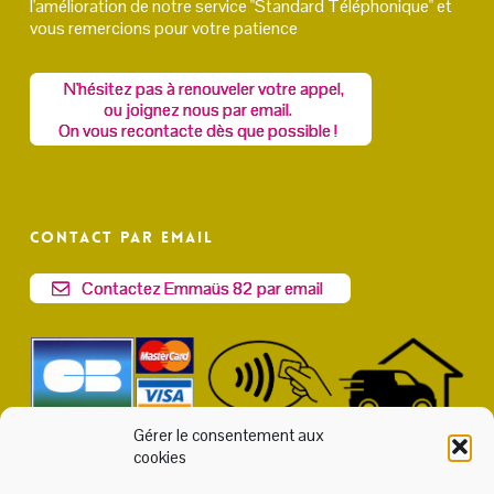
l'amélioration de notre service "Standard Téléphonique" et
vous remercions pour votre patience
N'hésitez pas à renouveler votre appel,
ou joignez nous par email.
On vous recontacte dès que possible !
Contact par email
Contactez Emmaüs 82 par email
Gérer le consentement aux
cookies