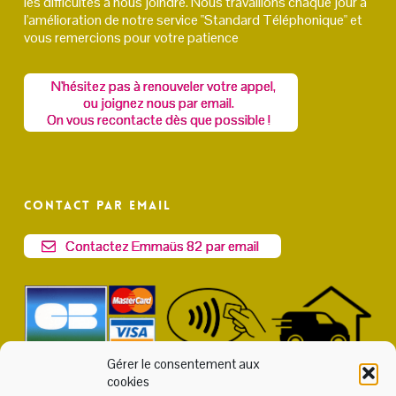
les difficultés à nous joindre. Nous travaillons chaque jour à
l'amélioration de notre service "Standard Téléphonique" et
vous remercions pour votre patience
N'hésitez pas à renouveler votre appel,
ou joignez nous par email.
On vous recontacte dès que possible !
Contact par email
Contactez Emmaüs 82 par email
Gérer le consentement aux
cookies