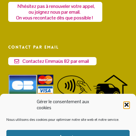
N'hésitez pas à renouveler votre appel,
ou joignez nous par email.
On vous recontacte dès que possible !
Contact par email
Contactez Emmaüs 82 par email
Gérer le consentement aux
cookies
Nous utilisons des cookies pour optimiser notre site web et notre service.