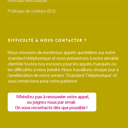
Emmaüs Montauban
Politique de cookies (EU)
Difficulté à nous contacter ?
Nous recevons de nombreux appels quotidiens sur notre
standard téléphonique et nous présentons à notre aimable
clientèle toutes nos excuses pour les appels manqués ou
les difficultés à nous joindre. Nous travaillons chaque jour à
l'amélioration de notre service "Standard Téléphonique" et
vous remercions pour votre patience
N'hésitez pas à renouveler votre appel,
ou joignez nous par email.
On vous recontacte dès que possible !