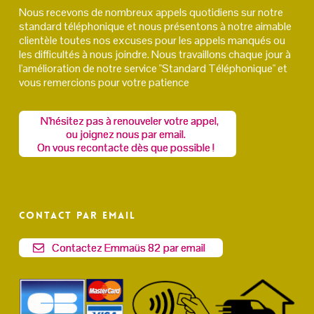
Nous recevons de nombreux appels quotidiens sur notre
standard téléphonique et nous présentons à notre aimable
clientèle toutes nos excuses pour les appels manqués ou
les difficultés à nous joindre. Nous travaillons chaque jour à
l'amélioration de notre service "Standard Téléphonique" et
vous remercions pour votre patience
N'hésitez pas à renouveler votre appel,
ou joignez nous par email.
On vous recontacte dès que possible !
Contact par email
Contactez Emmaüs 82 par email