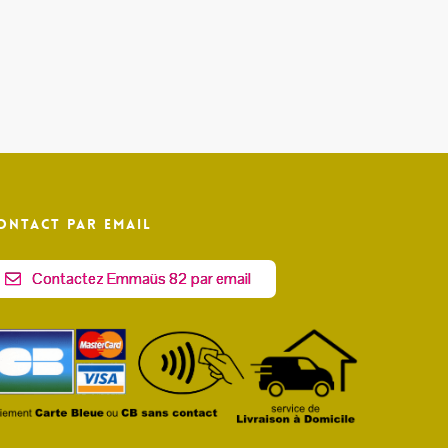
ontact par email
Contactez Emmaüs 82 par email