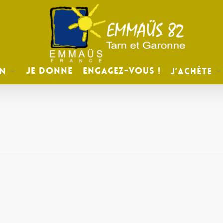
Je donne
Engagez-vous !
on
J’achète