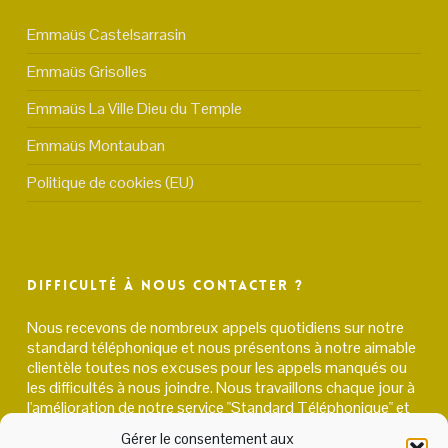
Emmaüs Castelsarrasin
Emmaüs Grisolles
Emmaüs La Ville Dieu du Temple
Emmaüs Montauban
Politique de cookies (EU)
Difficulté à nous contacter ?
Nous recevons de nombreux appels quotidiens sur notre
standard téléphonique et nous présentons à notre aimable
clientèle toutes nos excuses pour les appels manqués ou
les difficultés à nous joindre. Nous travaillons chaque jour à
l'amélioration de notre service "Standard Téléphonique" et
vous remercions pour votre patience
Gérer le consentement aux