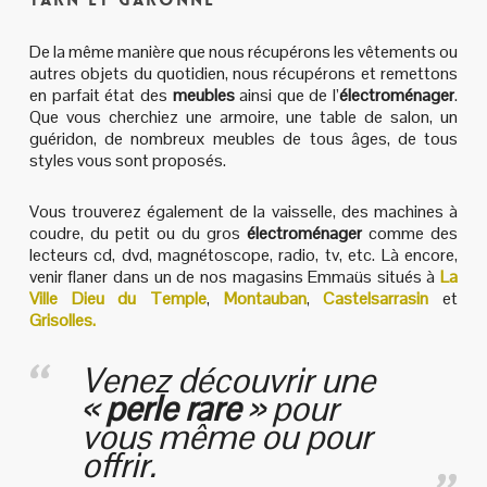
De la même manière que nous récupérons les vêtements ou
autres objets du quotidien, nous récupérons et remettons
en parfait état des
meubles
ainsi que de l’
électroménager
.
Que vous cherchiez une armoire, une table de salon, un
guéridon, de nombreux meubles de tous âges, de tous
styles vous sont proposés.
Vous trouverez également de la vaisselle, des machines à
coudre, du petit ou du gros
électroménager
comme des
lecteurs cd, dvd, magnétoscope, radio, tv, etc. Là encore,
venir flaner dans un de nos magasins Emmaüs situés à
La
Ville Dieu du Temple
,
Montauban
,
Castelsarrasin
et
Grisolles.
Venez découvrir une
«
perle rare
» pour
vous même ou pour
offrir.