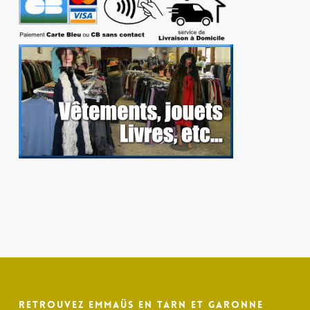
Retrouvez Emmaüs en Tarn et Garonne