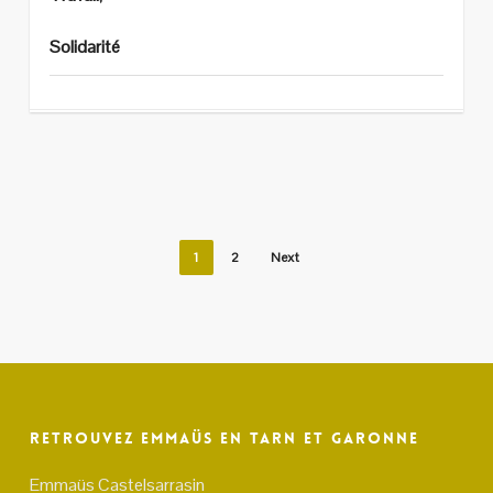
Solidarité
1
2
Next
Retrouvez Emmaüs en Tarn et Garonne
Emmaüs Castelsarrasin