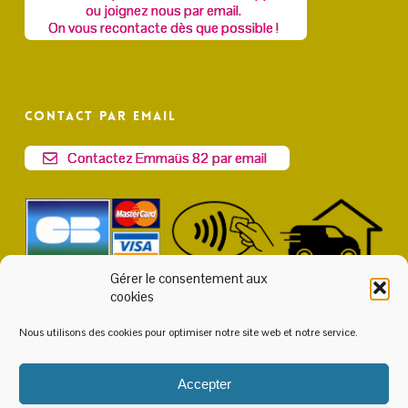
ou joignez nous par email.
On vous recontacte dès que possible !
Contact par email
Contactez Emmaüs 82 par email
Gérer le consentement aux
cookies
Nous utilisons des cookies pour optimiser notre site web et notre service.
Accepter