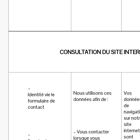
CONSULTATION DU SITE INTE
–
Nous utilisons ces
Vos
Identité vie le
données afin de :
donnée
formulaire de
de
contact
navigat
sur not
site
internet
– Vous contacter
–
sont
lorsque vous