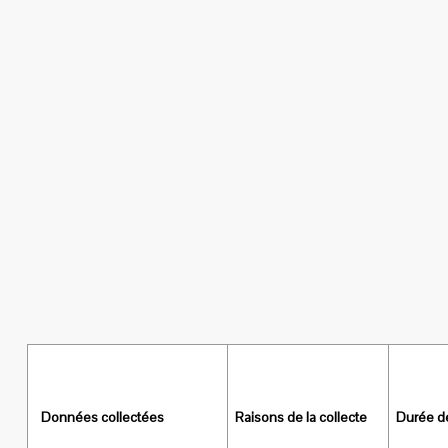
Données collectées
Raisons de la collecte
Durée d