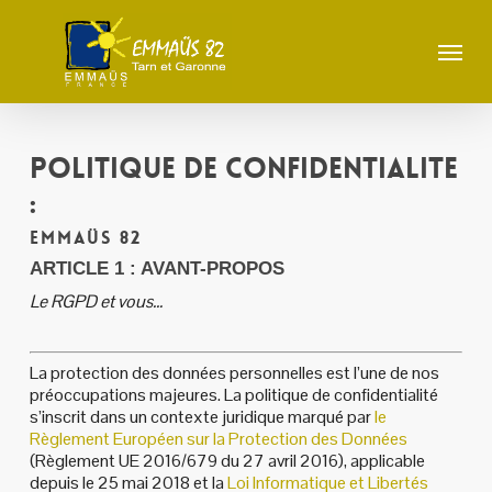
Skip
to
Menu
main
content
POLITIQUE DE CONFIDENTIALITE
:
Emmaüs 82
ARTICLE 1 : AVANT-PROPOS
Le RGPD et vous…
La protection des données personnelles est l’une de nos
préoccupations majeures. La politique de confidentialité
s’inscrit dans un contexte juridique marqué par
le
Règlement Européen sur la Protection des Données
(Règlement UE 2016/679 du 27 avril 2016), applicable
depuis le 25 mai 2018 et la
Loi Informatique et Libertés