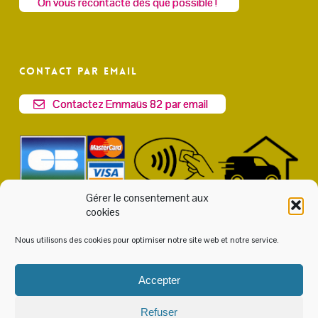
On vous recontacte dès que possible !
Contact par email
Contactez Emmaüs 82 par email
Gérer le consentement aux
cookies
Nous utilisons des cookies pour optimiser notre site web et notre service.
Accepter
© 2026 Emmaüs 82. Accès
Intranet
ou
Extranet
|
Politique
Refuser