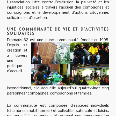
L’association lutte contre l’exclusion, la pauvreté et les
injustices sociales à travers l’accueil des compagnes et
compagnons et le développement d’actions citoyennes
solidaires et d’insertion.
Une communauté de vie et d’activités
solidaires
Emmaüs 82 est une jeune communauté, fondée en 1995.
De
puis sa
création et
à travers
une
politique
d’accueil
inconditionnel, elle accueille aujourd’hui quatre-vingt cinq
personnes : compagnes, compagnons et familles.
La communauté est composée d’espaces individuels
(chambres, mobil-homes) et collectifs (salle café et loisirs,
restaurant). La communauté promeut une consommation